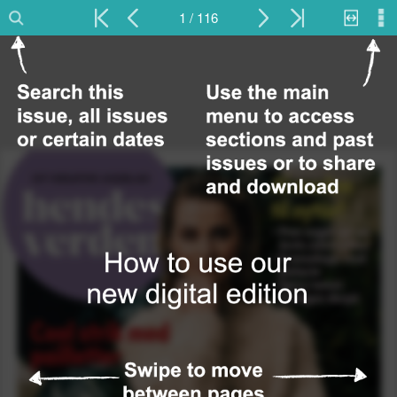
1 / 116