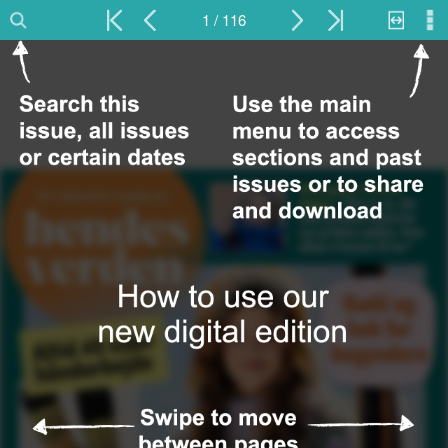
1 / 116