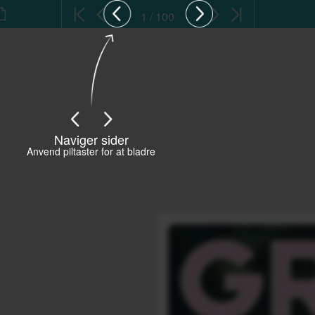
1 / 100
Naviger sider
Anvend piltaster for at bladre