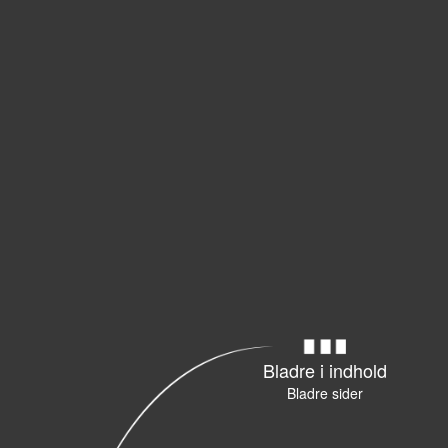
Bladre i indhold
Bladre sider