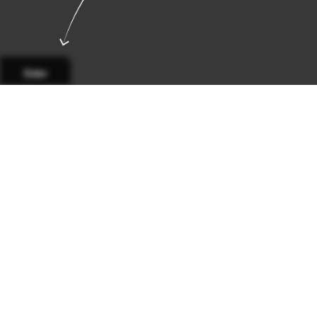
Sider
Side 1
Side 2
Side 3