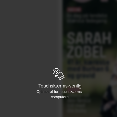
Touchskærms-venlig
Optimeret for touchskærms-
computere