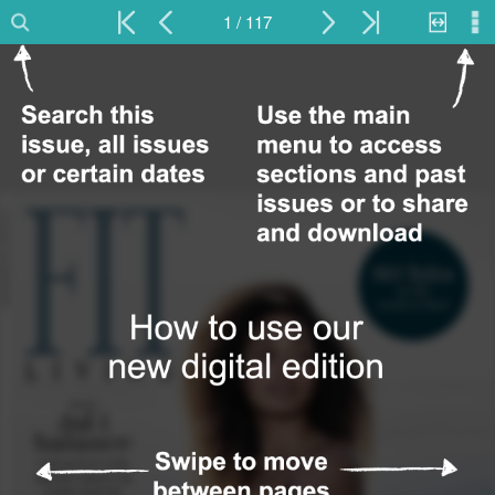
1 / 117