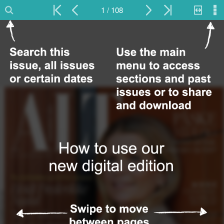
1 / 108