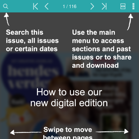
1 / 116