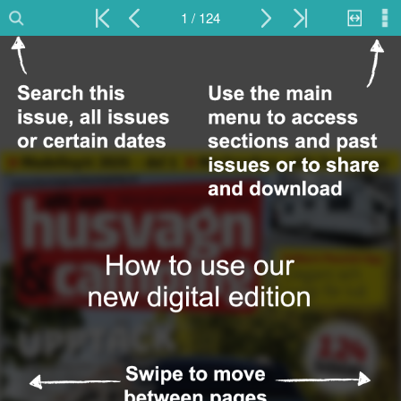
1 / 124