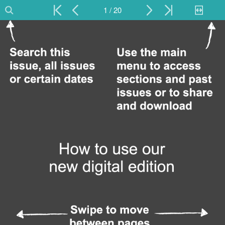
1 / 20