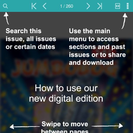
1 / 260