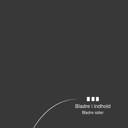
Bladre i indhold
Bladre sider