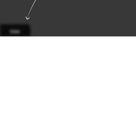
Sider
Side 1
Side 2
Side 3