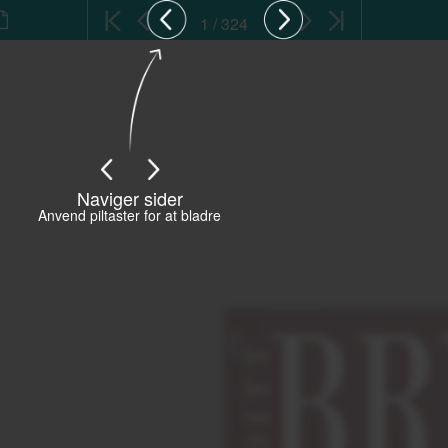
1 / 324
Naviger sider
Anvend piltaster for at bladre