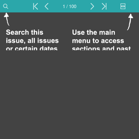
1 / 100