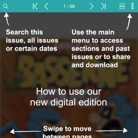
1 / 68