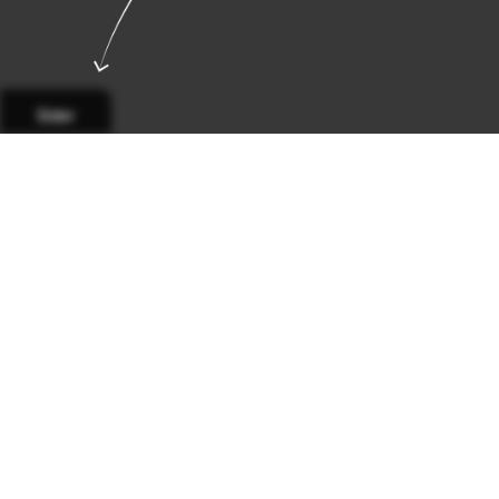
Sider
Side 1
Side 2
Side 3