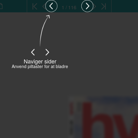
1 / 116
Naviger sider
Anvend piltaster for at bladre