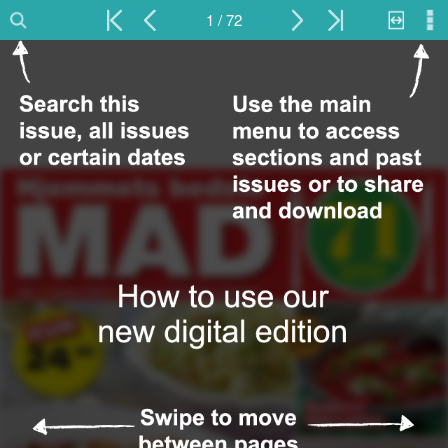
1 / 72