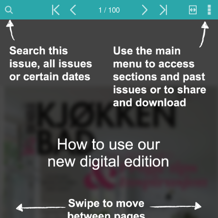
1 / 100