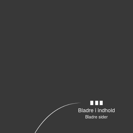
Bladre i indhold
Bladre sider