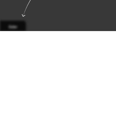
Sider
Side 1
Side 2
Side 3