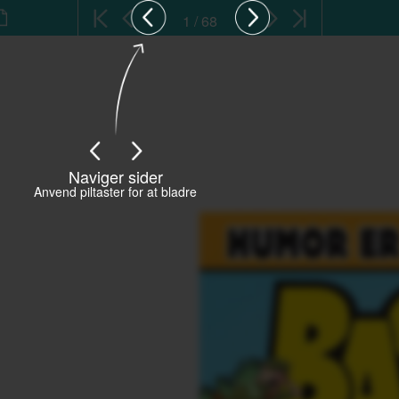
1 / 68
Naviger sider
Anvend piltaster for at bladre