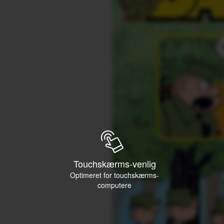
Touchskærms-venlig
Optimeret for touchskærms-
computere