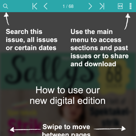
1 / 68