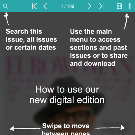
1 / 108