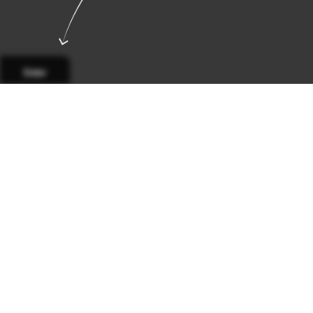
Sider
Side 1
Side 2
Side 3