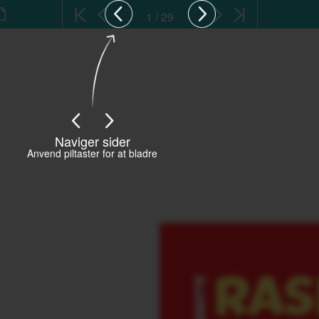
1 / 29
Naviger sider
Anvend piltaster for at bladre