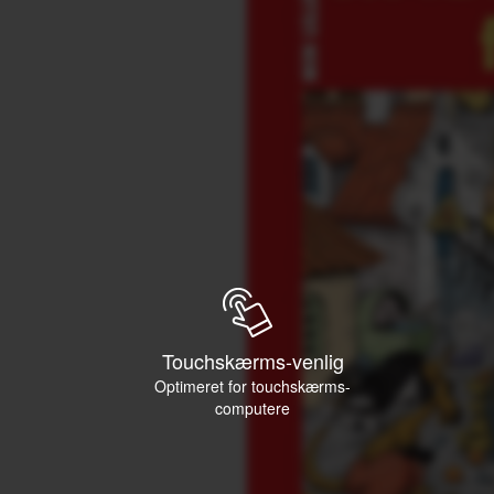
Touchskærms-venlig
Optimeret for touchskærms-
computere