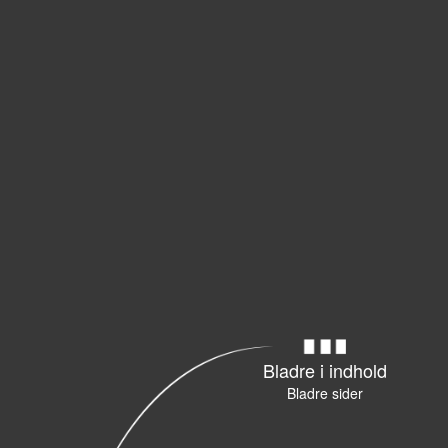
Bladre i indhold
Bladre sider