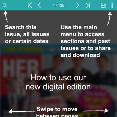
1 / 136