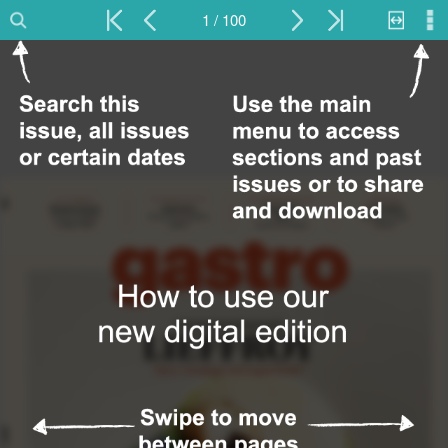
1 / 100