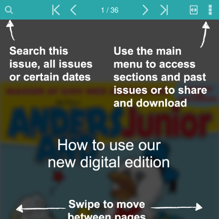
1 / 36