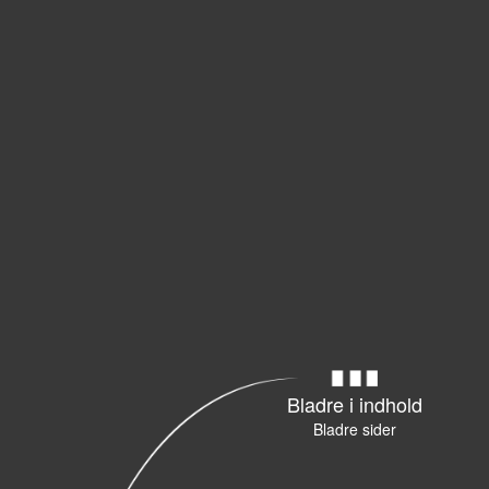
Bladre i indhold
Bladre sider