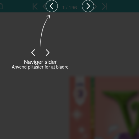
1 / 196
Naviger sider
Anvend piltaster for at bladre