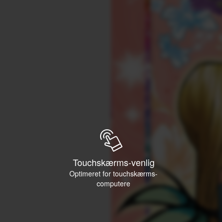
Touchskærms-venlig
Optimeret for touchskærms-
computere