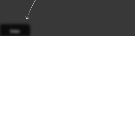
Sider
Side 1
Side 2
Side 3