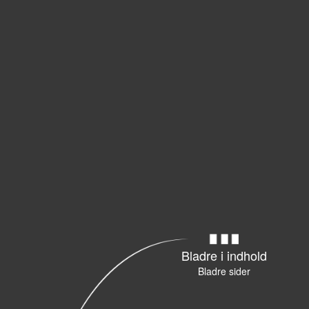
Bladre i indhold
Bladre sider