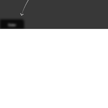
Sider
Side 1
Side 2
Side 3