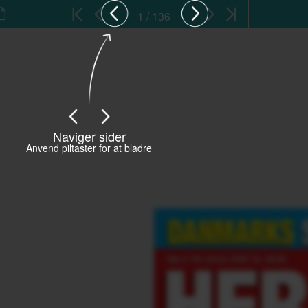
1 / 136
Naviger sider
Anvend piltaster for at bladre