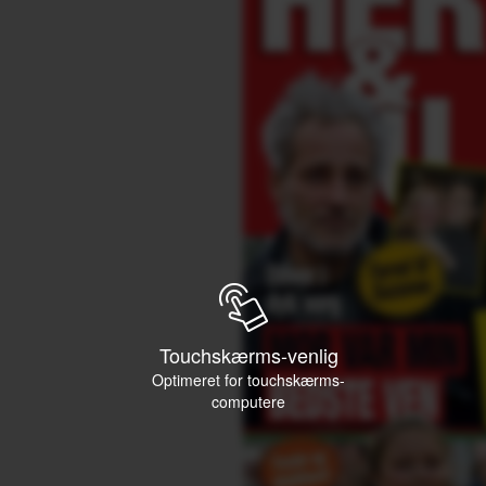
Touchskærms-venlig
Optimeret for touchskærms-
computere