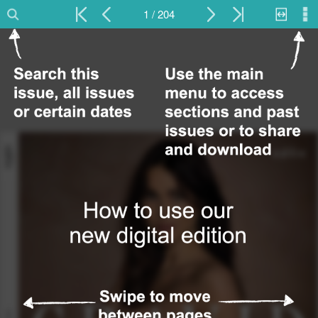
1 / 204