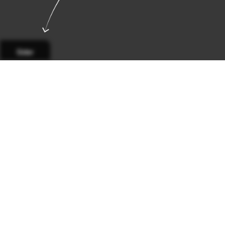
Sider
Side 1
Side 2
Side 3