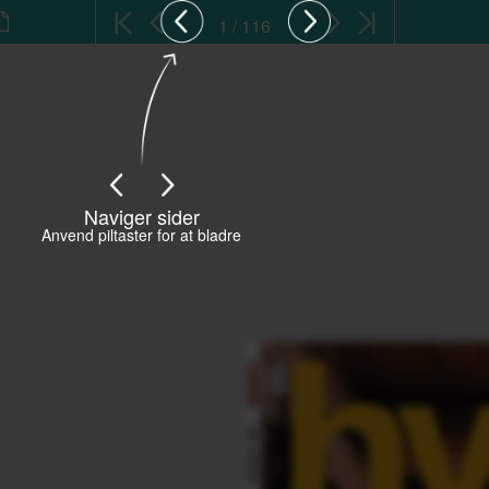
1 / 116
Naviger sider
Anvend piltaster for at bladre