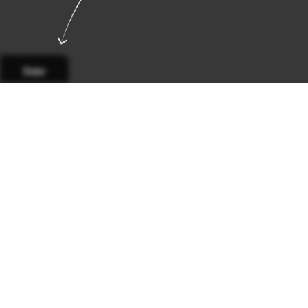
Sider
Side 1
Side 2
Side 3