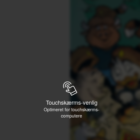
Touchskærms-venlig
Optimeret for touchskærms-
computere