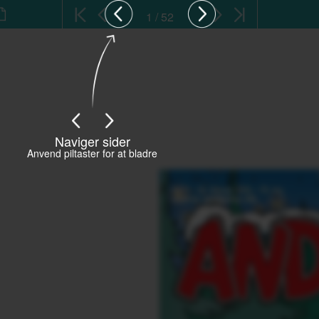
1 / 52
Naviger sider
Anvend piltaster for at bladre