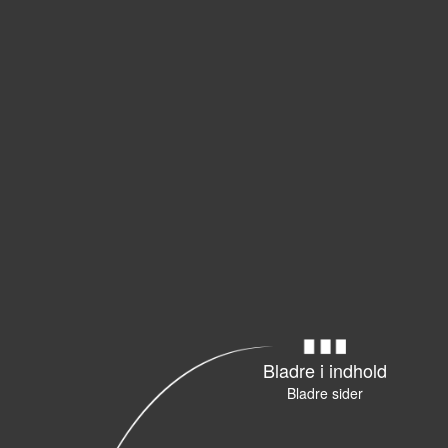
Bladre i indhold
Bladre sider