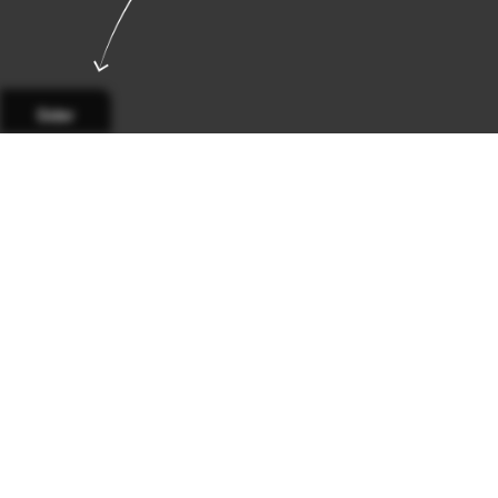
Sider
Side 1
Side 2
Side 3