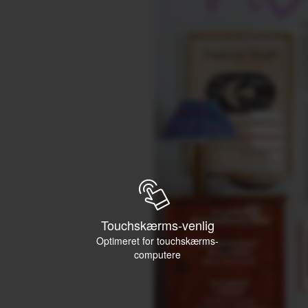
Touchskærms-venlig
Optimeret for touchskærms-
computere