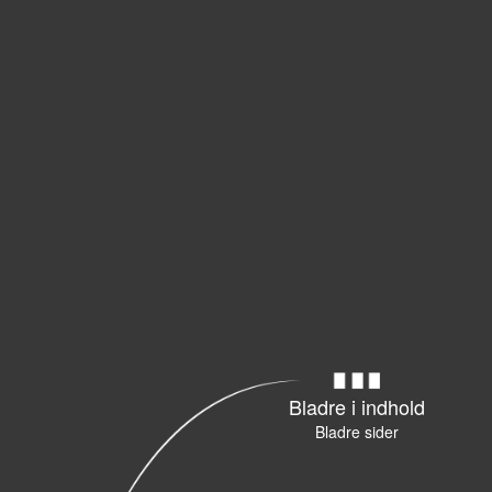
Bladre i indhold
Bladre sider