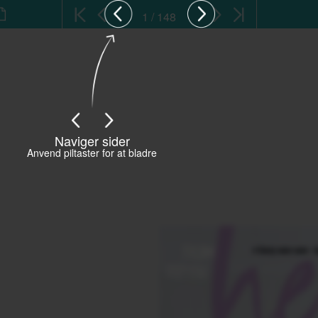
1 / 148
Naviger sider
Anvend piltaster for at bladre