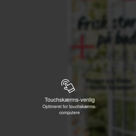
Touchskærms-venlig
Optimeret for touchskærms-
computere