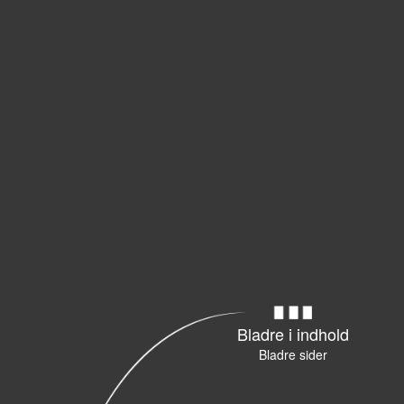
Bladre i indhold
Bladre sider