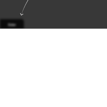
Sider
Side 1
Side 2
Side 3