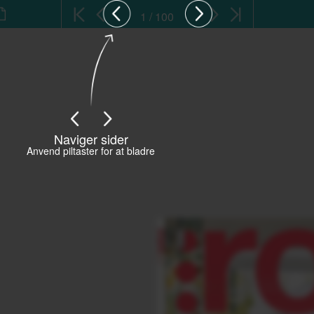
1 / 100
Naviger sider
Anvend piltaster for at bladre