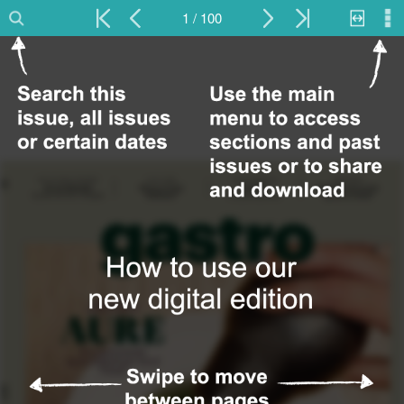
1 / 100