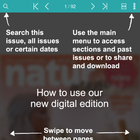
1 / 92