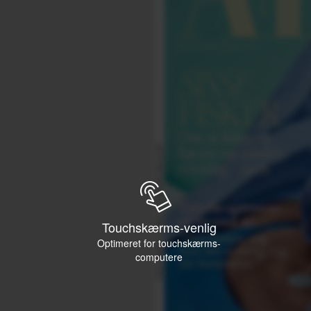
Touchskærms-venlig
Optimeret for touchskærms-
computere