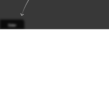
Sider
Side 1
Side 2
Side 3