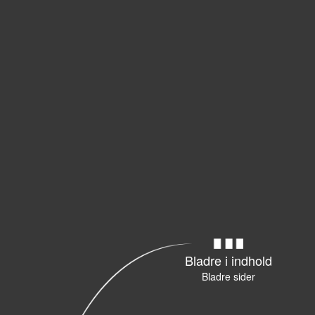
Bladre i indhold
Bladre sider