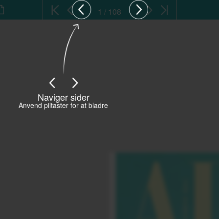
1 / 108
Naviger sider
Anvend piltaster for at bladre