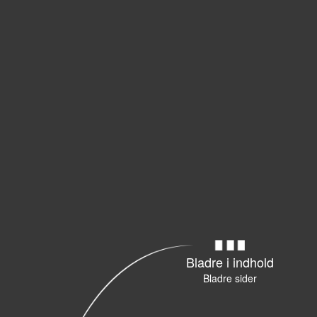
Bladre i indhold
Bladre sider