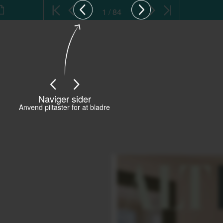
1 / 84
Naviger sider
Anvend piltaster for at bladre