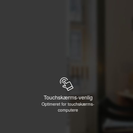
Touchskærms-venlig
Optimeret for touchskærms-
computere