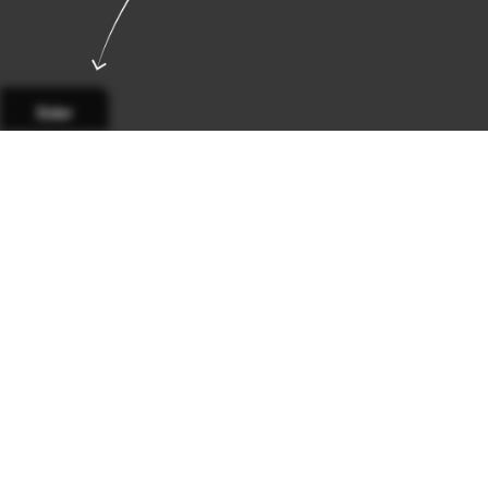
Sider
Side 1
Side 2
Side 3