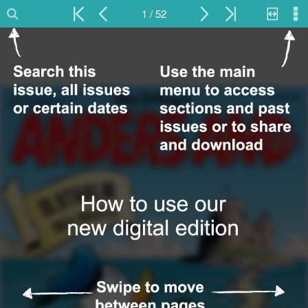
1 / 52