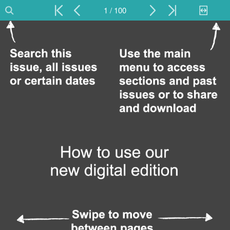
1 / 100