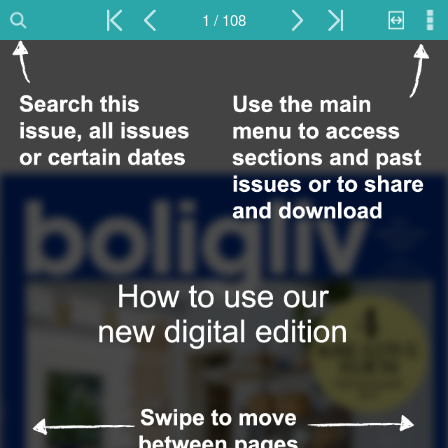
1 / 108