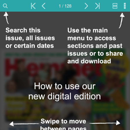
1 / 128