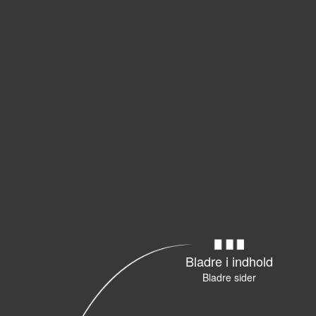
Bladre i indhold
Bladre sider