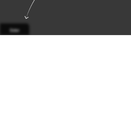
Sider
Side 1
Side 2
Side 3