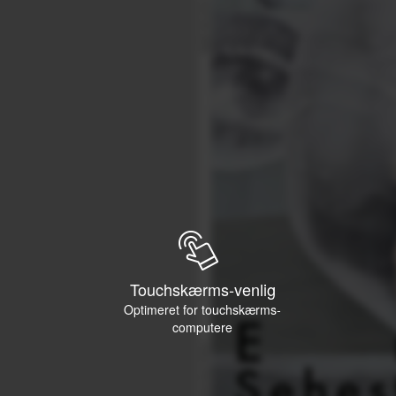
Touchskærms-venlig
Optimeret for touchskærms-
computere