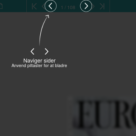
1 / 108
Naviger sider
Anvend piltaster for at bladre