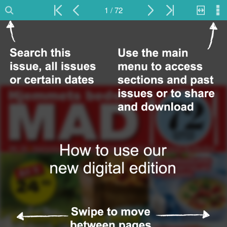
1 / 72