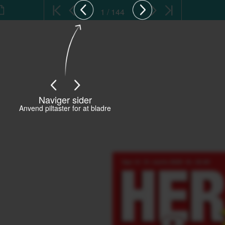
1 / 144
Naviger sider
Anvend piltaster for at bladre