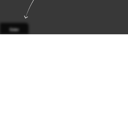
Sider
Side 1
Side 2
Side 3