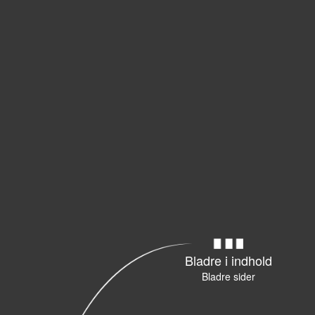
Bladre i indhold
Bladre sider