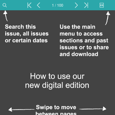
1 / 100