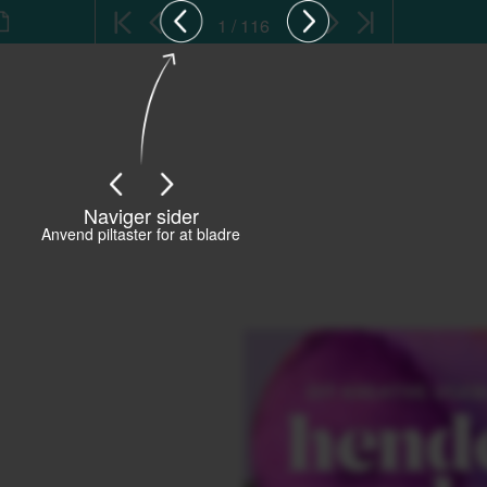
1 / 116
Naviger sider
Anvend piltaster for at bladre