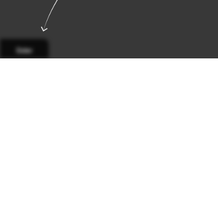
Sider
Side 1
Side 2
Side 3