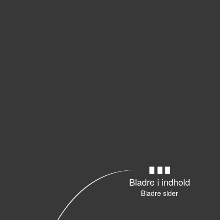
Bladre i indhold
Bladre sider