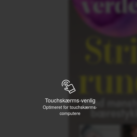
Touchskærms-venlig
Optimeret for touchskærms-
computere