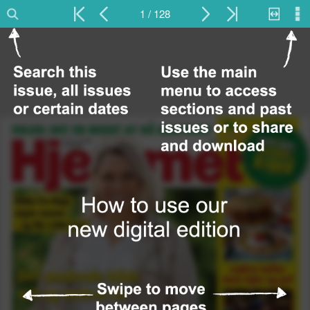
1 / 128