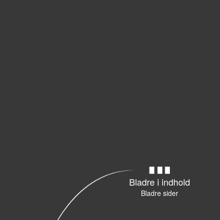
Bladre i indhold
Bladre sider