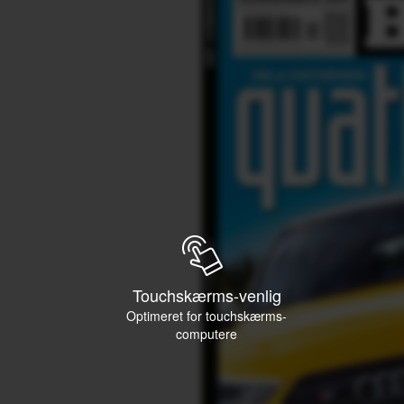
Touchskærms-venlig
Optimeret for touchskærms-
computere