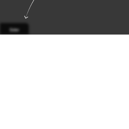
Sider
Side 1
Side 2
Side 3