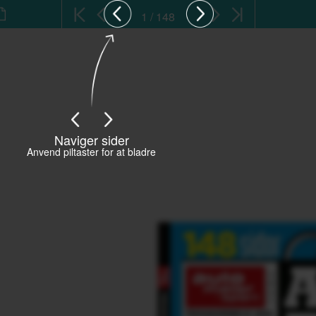
1 / 148
Naviger sider
Anvend piltaster for at bladre